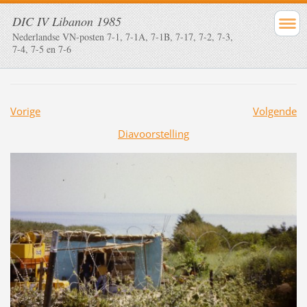
DIC IV Libanon 1985
Nederlandse VN-posten 7-1, 7-1A, 7-1B, 7-17, 7-2, 7-3,
7-4, 7-5 en 7-6
Vorige
Volgende
Diavoorstelling