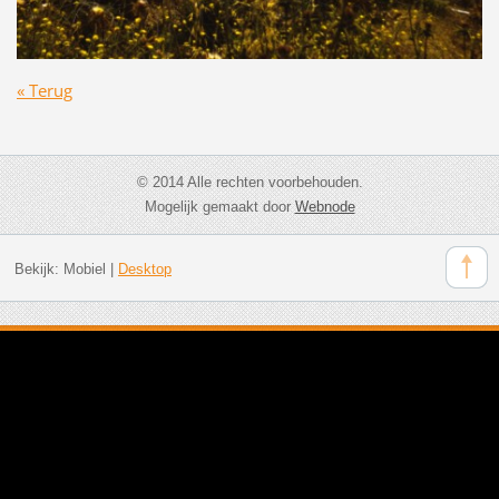
« Terug
© 2014 Alle rechten voorbehouden.
Mogelijk gemaakt door
Webnode
Bekijk:
Mobiel
|
Desktop