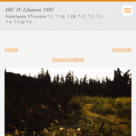
DIC IV Libanon 1985
Nederlandse VN-posten 7-1, 7-1A, 7-1B, 7-17, 7-2, 7-3,
7-4, 7-5 en 7-6
Vorige
Volgende
Diavoorstelling