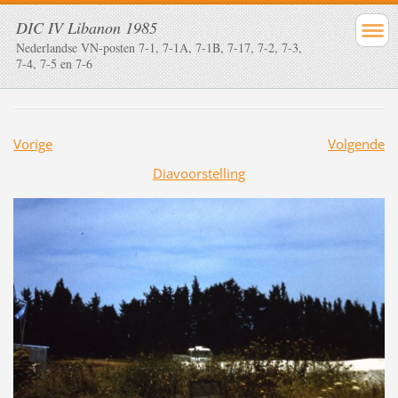
DIC IV Libanon 1985
Nederlandse VN-posten 7-1, 7-1A, 7-1B, 7-17, 7-2, 7-3,
7-4, 7-5 en 7-6
Vorige
Volgende
Diavoorstelling