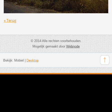
« Terug
© 2014 Alle rechten voorbehouden.
Mogelijk gemaakt door
Webnode
Bekijk:
Mobiel
|
Desktop