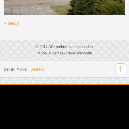
« Terug
© 2014 Alle rechten voorbehouden.
Mogelijk gemaakt door
Webnode
Bekijk:
Mobiel
|
Desktop