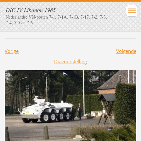
DIC IV Libanon 1985
Nederlandse VN-posten 7-1, 7-1A, 7-1B, 7-17, 7-2, 7-3,
7-4, 7-5 en 7-6
Vorige
Volgende
Diavoorstelling