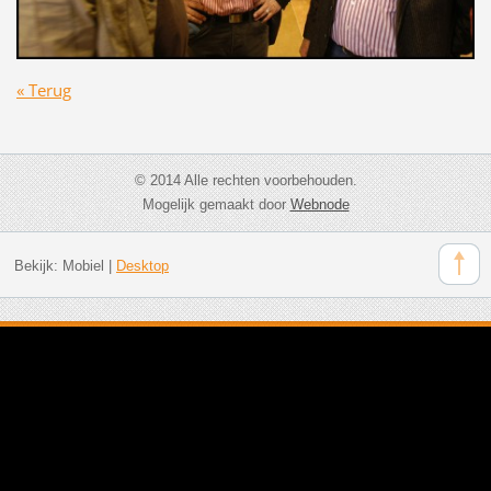
« Terug
© 2014 Alle rechten voorbehouden.
Mogelijk gemaakt door
Webnode
Bekijk:
Mobiel
|
Desktop