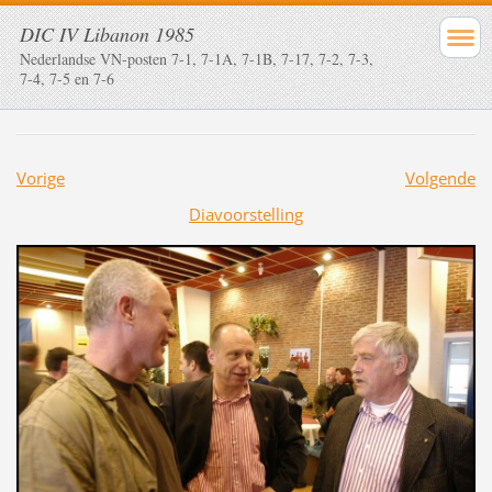
DIC IV Libanon 1985
Nederlandse VN-posten 7-1, 7-1A, 7-1B, 7-17, 7-2, 7-3,
7-4, 7-5 en 7-6
Vorige
Volgende
Diavoorstelling