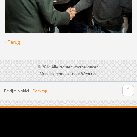
« Terug
© 2014 Alle rechten voorbehouden.
Mogelijk gemaakt door
Webnode
Bekijk:
Mobiel
|
Desktop