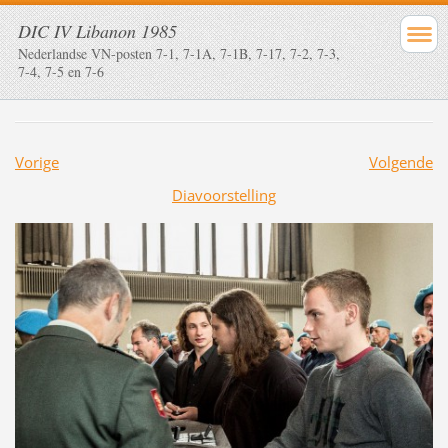
DIC IV Libanon 1985
Nederlandse VN-posten 7-1, 7-1A, 7-1B, 7-17, 7-2, 7-3,
7-4, 7-5 en 7-6
Vorige
Volgende
Diavoorstelling