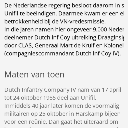
De Nederlandse regering besloot daarom in s
Unifil te beëindigen. Daarmee kwam er een ei
betrokkenheid bij de VN-vredesmissie.
In die jaren namen hier ongeveer 9.000 Nederla
deelnemer Dutch inf Coy uitreiking Draaginsig
door CLAS, Generaal Mart de Kruif en Kolonel b
(compagniescommandant Dutch inf Coy IV).
Maten van toen
Dutch Infantry Company IV nam van 17 april
tot 24 oktober 1985 deel aan Unifil.
Inmiddels 40 jaar later komen de voormalig
militairen op 25 oktober in Harskamp bijeen
voor een reünie. Dan gaat het uiteraard om