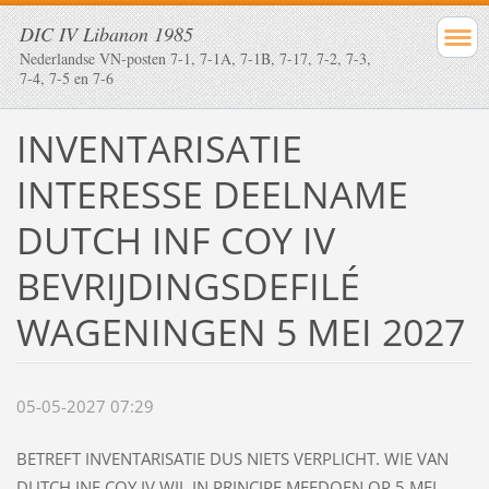
DIC IV Libanon 1985
Nederlandse VN-posten 7-1, 7-1A, 7-1B, 7-17, 7-2, 7-3,
7-4, 7-5 en 7-6
INVENTARISATIE
INTERESSE DEELNAME
DUTCH INF COY IV
BEVRIJDINGSDEFILÉ
WAGENINGEN 5 MEI 2027
05-05-2027 07:29
BETREFT INVENTARISATIE DUS NIETS VERPLICHT. WIE VAN
DUTCH INF COY IV WIL IN PRINCIPE MEEDOEN OP 5 MEI