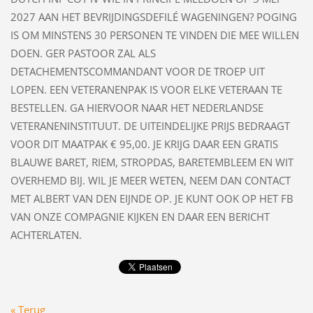
2027 AAN HET BEVRIJDINGSDEFILÉ WAGENINGEN? POGING
IS OM MINSTENS 30 PERSONEN TE VINDEN DIE MEE WILLEN
DOEN. GER PASTOOR ZAL ALS
DETACHEMENTSCOMMANDANT VOOR DE TROEP UIT
LOPEN. EEN VETERANENPAK IS VOOR ELKE VETERAAN TE
BESTELLEN. GA HIERVOOR NAAR HET NEDERLANDSE
VETERANENINSTITUUT. DE UITEINDELIJKE PRIJS BEDRAAGT
VOOR DIT MAATPAK € 95,00. JE KRIJG DAAR EEN GRATIS
BLAUWE BARET, RIEM, STROPDAS, BARETEMBLEEM EN WIT
OVERHEMD BIJ. WIL JE MEER WETEN, NEEM DAN CONTACT
MET ALBERT VAN DEN EIJNDE OP. JE KUNT OOK OP HET FB
VAN ONZE COMPAGNIE KIJKEN EN DAAR EEN BERICHT
ACHTERLATEN.
« Terug